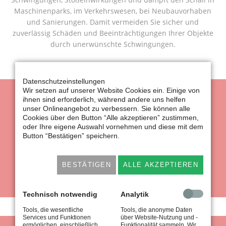
Maschinenparks, im Verkehrswesen, bei Neubauvorhaben
und Sanierungen. Damit vermeiden Sie sicher und
zuverlässig Schäden und Beeinträchtigungen Ihrer Objekte
durch unerwünschte Schwingungen.
Datenschutzeinstellungen
Wir setzen auf unserer Website Cookies ein. Einige von
ihnen sind erforderlich, während andere uns helfen
unser Onlineangebot zu verbessern. Sie können alle
Cookies über den Button “Alle akzeptieren” zustimmen,
oder Ihre eigene Auswahl vornehmen und diese mit dem
Button “Bestätigen” speichern.
BESTÄTIGEN
ALLE AKZEPTIEREN
Technisch notwendig
Analytik
Tools, die wesentliche
Tools, die anonyme Daten
Services und Funktionen
über Website-Nutzung und -
ermöglichen, einschließlich
Funktionalität sammeln. Wir