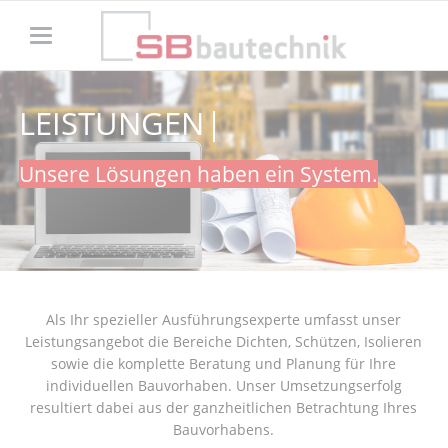
LEISTUNGEN
LEISTUNGEN
Unsere Lösungen haben ein System.
Als Ihr spezieller Ausführungsexperte umfasst unser
Leistungsangebot die Bereiche Dichten, Schützen, Isolieren
sowie die komplette Beratung und Planung für Ihre
individuellen Bauvorhaben. Unser Umsetzungserfolg
resultiert dabei aus der ganzheitlichen Betrachtung Ihres
Bauvorhabens.