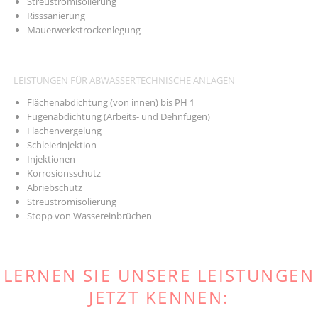
Streustromisolierung
Risssanierung
Mauerwerkstrockenlegung
LEISTUNGEN FÜR ABWASSERTECHNISCHE ANLAGEN
Flächenabdichtung (von innen) bis PH 1
Fugenabdichtung (Arbeits- und Dehnfugen)
Flächenvergelung
Schleierinjektion
Injektionen
Korrosionsschutz
Abriebschutz
Streustromisolierung
Stopp von Wassereinbrüchen
LERNEN SIE UNSERE LEISTUNGEN
JETZT KENNEN: