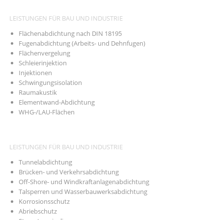
LEISTUNGEN FÜR BAU UND INDUSTRIE
Flächenabdichtung nach DIN 18195
Fugenabdichtung (Arbeits- und Dehnfugen)
Flächenvergelung
Schleierinjektion
Injektionen
Schwingungsisolation
Raumakustik
Elementwand-Abdichtung
WHG-/LAU-Flächen
LEISTUNGEN FÜR BAU UND INDUSTRIE
Tunnelabdichtung
Brücken- und Verkehrsabdichtung
Off-Shore- und Windkraftanlagenabdichtung
Talsperren und Wasserbauwerksabdichtung
Korrosionsschutz
Abriebschutz