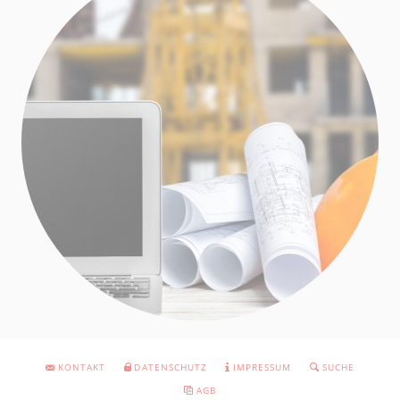
NAVIGATION
KONTAKT
DATENSCHUTZ
IMPRESSUM
SUCHE
ÜBERSPRINGEN
AGB